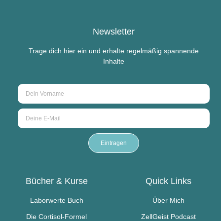
sich ein. Nur zu
empfehlen!
Newsletter
Trage dich hier ein und erhalte regelmäßig spannende
Inhalte
Eintragen
Bücher & Kurse
Quick Links
Laborwerte Buch
Über Mich
Die Cortisol-Formel
ZellGeist Podcast