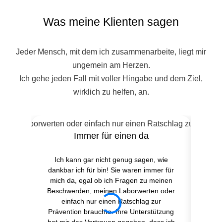
Was meine Klienten sagen
Jeder Mensch, mit dem ich zusammenarbeite, liegt mir
ungemein am Herzen.
Ich gehe jeden Fall mit voller Hingabe und dem Ziel,
wirklich zu helfen, an.
Immer für einen da
Ich kann gar nicht genug sagen, wie
Chris
dankbar ich für bin! Sie waren immer für
gan
mich da, egal ob ich Fragen zu meinen
Prä
Beschwerden, meinen Laborwerten oder
son
einfach nur einen Ratschlag zur
All
Prävention brauchte. Ihre Unterstützung
Ich